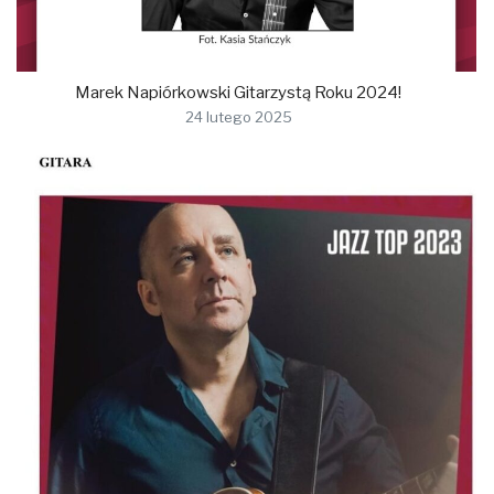
Marek Napiórkowski Gitarzystą Roku 2024!
24 lutego 2025