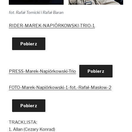
fot. Rafał Tomicki i Rafał Baran
RIDER-MAREK-NAPIÓRKOWSKI-TRIO-1
Pobierz
PRESS-Marek-Napiórkowski-Trio
Pobierz
FOTO-Marek-Napiórkowski-1-fot.-Rafał-Masłow-2
Pobierz
TRACKLISTA:
1. Allan (Cezary Konrad)