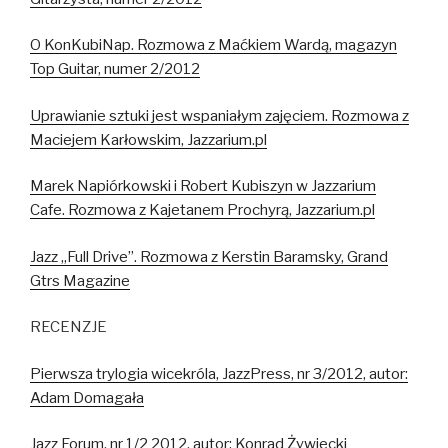
O KonKubiNap. Rozmowa z Maćkiem Wardą, magazyn
Top Guitar, numer 2/2012
Uprawianie sztuki jest wspaniałym zajęciem. Rozmowa z
Maciejem Karłowskim, Jazzarium.pl
Marek Napiórkowski i Robert Kubiszyn w Jazzarium
Cafe. Rozmowa z Kajetanem Prochyrą, Jazzarium.pl
Jazz „Full Drive”. Rozmowa z Kerstin Baramsky, Grand
Gtrs Magazine
RECENZJE
Pierwsza trylogia wicekróla, JazzPress, nr 3/2012, autor:
Adam Domagała
Jazz Forum, nr 1/2 2012, autor: Konrad Żywiecki