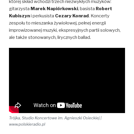
której skład wchodzi trzech niezwykłych muzyków:
gitarzysta
Marek Napiórkowski
, basista
Robert
Kubiszyn
i perkusista
Cezary Konrad
. Koncerty
zespołu to mieszanka żywiołowej, pełnej energii
improwizowanej muzyki, ekspresyjnych partii solowych,
ale także stonowanych, lirycznych ballad.
Trójka, Studio Koncertowe im. Agnieszki Osieckiej |
www.polskieradio.pl