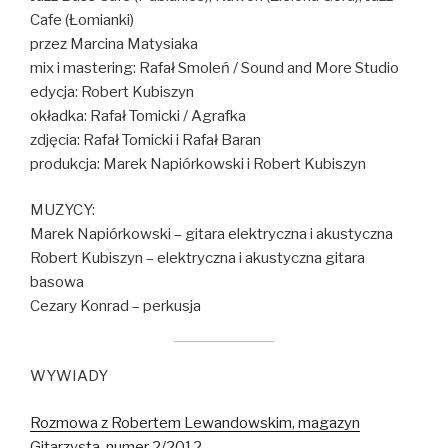
Cafe (Łomianki)
przez Marcina Matysiaka
mix i mastering: Rafał Smoleń / Sound and More Studio
edycja: Robert Kubiszyn
okładka: Rafał Tomicki / Agrafka
zdjęcia: Rafał Tomicki i Rafał Baran
produkcja: Marek Napiórkowski i Robert Kubiszyn
MUZYCY:
Marek Napiórkowski – gitara elektryczna i akustyczna
Robert Kubiszyn – elektryczna i akustyczna gitara
basowa
Cezary Konrad – perkusja
WYWIADY
Rozmowa z Robertem Lewandowskim, magazyn
Gitarzysta, numer 2/2012