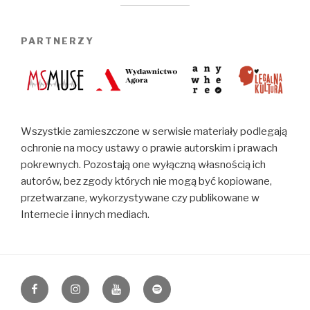
PARTNERZY
Wszystkie zamieszczone w serwisie materiały podlegają
ochronie na mocy ustawy o prawie autorskim i prawach
pokrewnych. Pozostają one wyłączną własnością ich
autorów, bez zgody których nie mogą być kopiowane,
przetwarzane, wykorzystywane czy publikowane w
Internecie i innych mediach.
https://www.facebook.com/napiormusic
Instagram
YouTube
Spotify