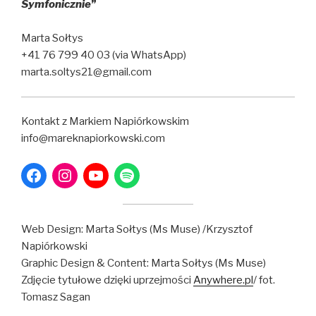
Symfonicznie
”
Marta Sołtys
+41 76 799 40 03 (via WhatsApp)
marta.soltys21@gmail.com
Kontakt z Markiem Napiórkowskim
info@mareknapiorkowski.com
Web Design: Marta Sołtys (Ms Muse) /Krzysztof
Napiórkowski
Graphic Design & Content: Marta Sołtys (Ms Muse)
Zdjęcie tytułowe dzięki uprzejmości
Anywhere.pl
/ fot.
Tomasz Sagan