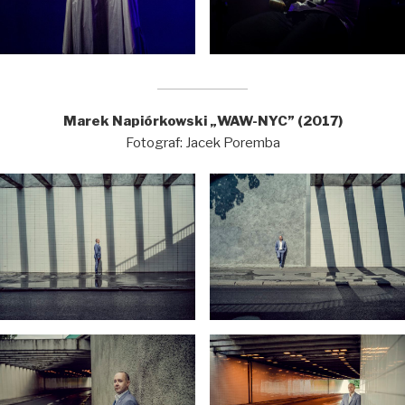
Marek Napiórkowski „WAW-NYC” (2017)
Fotograf: Jacek Poremba