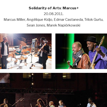
Solidarity of Arts
:
Marcus+
20.08.2011.
Marcus Miller, Angélique Kidjo, Edmar Castaneda, Trilok Gurtu,
Sean Jones, Marek Napiórkowski