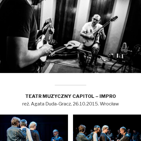
TEATR MUZYCZNY CAPITOL – IMPRO
reż. Agata Duda-Gracz, 26.10.2015. Wrocław