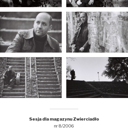
Sesja dla magazynu Zwierciadło
nr 8/2006