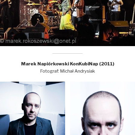
Marek Napiórkowski KonKubiNap (2011)
Fotograf: Michał Andrysiak