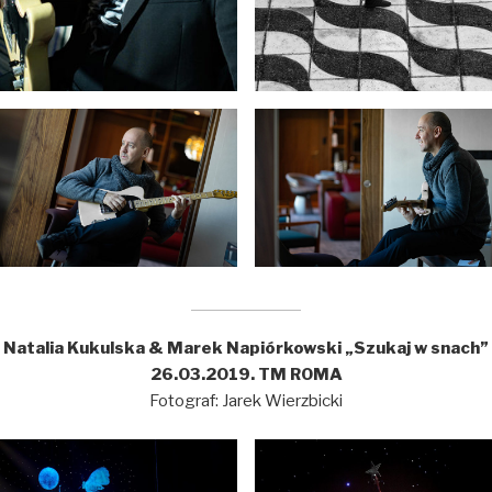
Natalia Kukulska & Marek Napiórkowski „Szukaj w snach”
26.03.2019. TM ROMA
Fotograf: Jarek Wierzbicki