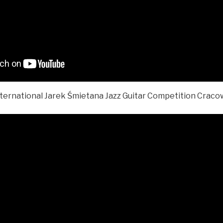
nternational Jarek Śmietana Jazz Guitar Competition Cracow