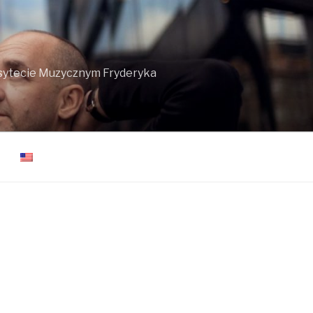
ersytecie Muzycznym Fryderyka