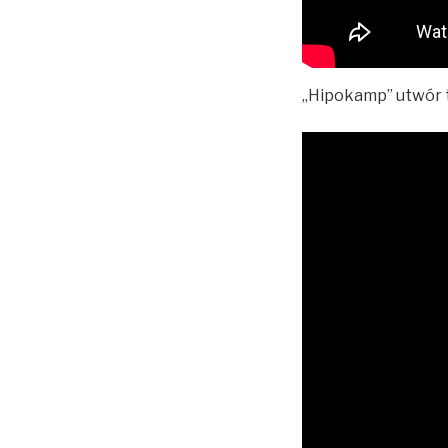
„Hipokamp” utwór t