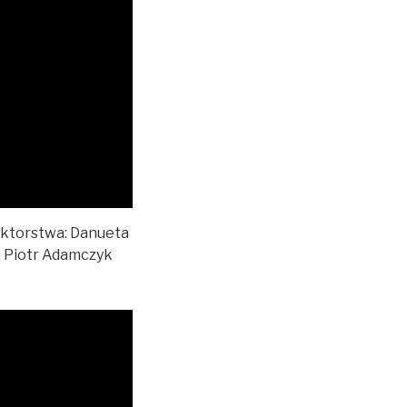
aktorstwa: Danueta
, Piotr Adamczyk