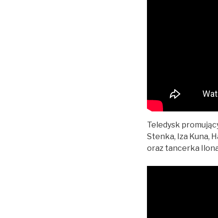
Teledysk promując
Stenka, Iza Kuna, 
oraz tancerka Ilon