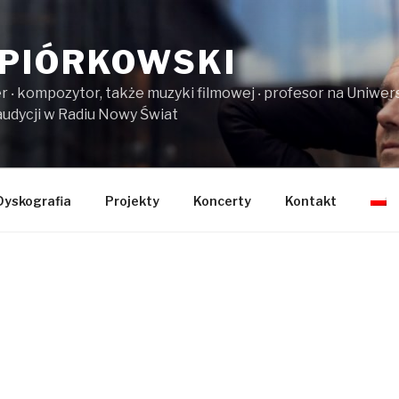
PIÓRKOWSKI
er ‧ kompozytor, także muzyki filmowej ‧ profesor na Uniw
audycji w Radiu Nowy Świat
Dyskografia
Projekty
Koncerty
Kontakt