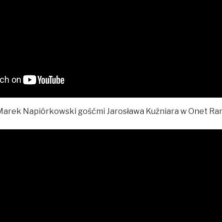
 Marek Napiórkowski gośćmi Jarosława Kuźniara w Onet Ran