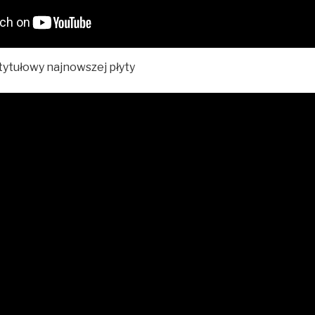
ytułowy najnowszej płyty