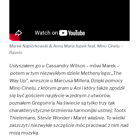
Marek Napiórkowski & Anna Maria Jopek feat. Mino Cinelu –
Ravelo
Usłyszałem go u Cassandry Wilson
– mówi Marek –
potem w tym niezwykłym dziele Metheny’ego: „The
Way Up”, wreszcie u Marcusa Millera. Dzięki pomocy
Mino Cinelu, z którym gram u Ani i który także zgodził
się być gościem na płycie w jednym z utworów,
poznałem Gregoire’a. Na świecie są tylko trzy tak
charakterystyczne brzmienia harmonijki ustnej: Toots
Thielemans, Stevie Wonder i Maret właśnie. To wielki
zaszczyt i niezwykłe szczęście móc pracować z nim nad
moją muzyką.