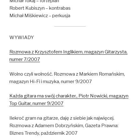
Michał Tokaj – fortepian
Robert Kubiszyn – kontrabas
Michał Miśkiewicz – perkusja
WYWIADY
Rozmowa z Krzysztofem Inglikiem, magazyn Gitarzysta,
numer 7/2007
Wolno czyli wolność. Rozmowa z Markiem Romańskim,
magazyn Hi-Fi i muzyka, numer 9/2007
Każda gitara ma swój charakter., Piotr Nowicki, magazyn
Top Guitar, numer 9/2007
Ilekroć gram na gitarze, daję z siebie jak najwięcej.
Rozmowa z Adamem Dobrzyńskim, Gazeta Prawna:
Biznes Trendy, październik 2007