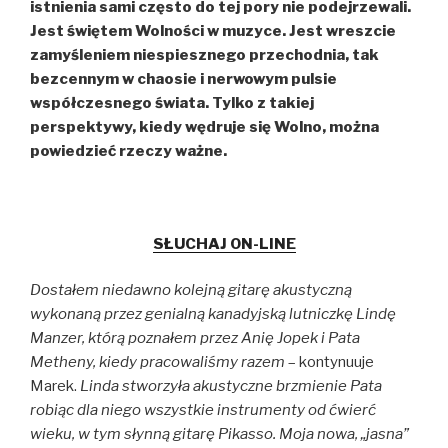
istnienia sami często do tej pory nie podejrzewali.
Jest świętem Wolności w muzyce. Jest wreszcie
zamyśleniem niespiesznego przechodnia, tak
bezcennym w chaosie i nerwowym pulsie
współczesnego świata. Tylko z takiej
perspektywy, kiedy wędruje się Wolno, można
powiedzieć rzeczy ważne.
SŁUCHAJ ON-LINE
Dostałem niedawno kolejną gitarę akustyczną
wykonaną przez genialną kanadyjską lutniczkę Lindę
Manzer, którą poznałem przez Anię Jopek i Pata
Metheny, kiedy pracowaliśmy razem
– kontynuuje
Marek.
Linda stworzyła akustyczne brzmienie Pata
robiąc dla niego wszystkie instrumenty od ćwierć
wieku, w tym słynną gitarę Pikasso. Moja nowa, „jasna”