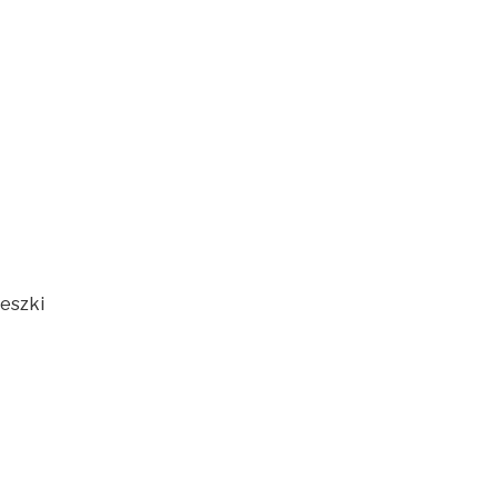
eszki