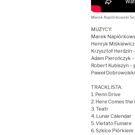
Marek Napiórkowski Sex
MUZYCY:
Marek Napiórkowsk
Henryk Miśkiewicz 
Krzysztof Herdzin –
Adam Pierończyk –
Robert Kubiszyn – 
Paweł Dobrowolski
TRACKLISTA:
1. Penn Drive
2. Here Comes the
3. Teatr
4. Lunar Calendar
5. Vietato Fumare
6. Szkice Piórkiem