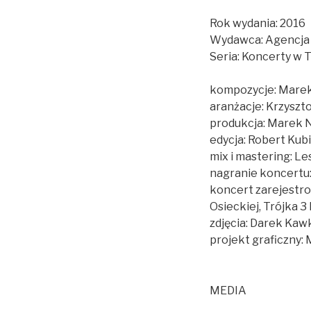
Rok wydania: 2016
Wydawca: Agencja 
Seria: Koncerty w T
kompozycje: Mare
aranżacje: Krzyszt
produkcja: Marek 
edycja: Robert Kub
mix i mastering: L
nagranie koncertu
koncert zarejestro
Osieckiej, Trójka 
zdjęcia: Darek Kaw
projekt graficzny: 
MEDIA