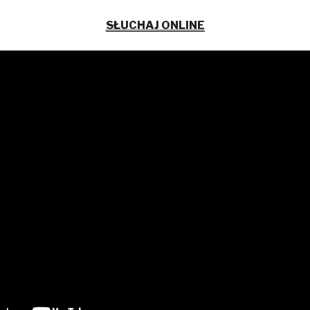
SŁUCHAJ ONLINE