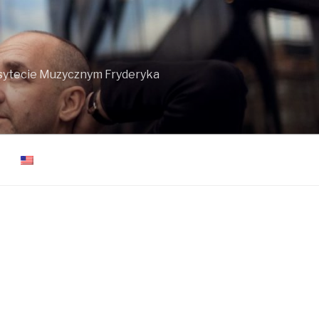
ersytecie Muzycznym Fryderyka