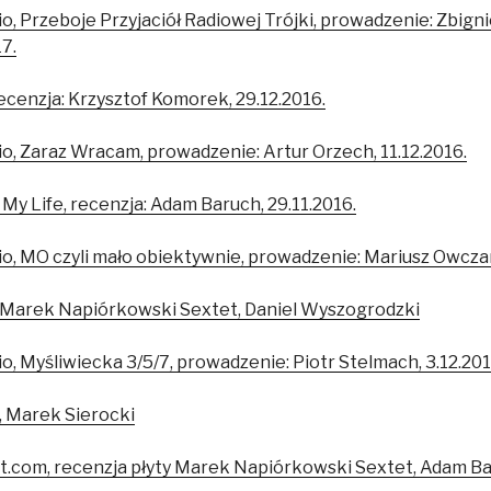
io, Przeboje Przyjaciół Radiowej Trójki, prowadzenie: Zbign
7.
ecenzja: Krzysztof Komorek, 29.12.2016.
io, Zaraz Wracam, prowadzenie: Artur Orzech, 11.12.2016.
My Life, recenzja: Adam Baruch, 29.11.2016.
io, MO czyli mało obiektywnie, prowadzenie: Mariusz Owczar
y Marek Napiórkowski Sextet, Daniel Wyszogrodzki
io, Myśliwiecka 3/5/7, prowadzenie: Piotr Stelmach, 3.12.201
, Marek Sierocki
ot.com, recenzja płyty Marek Napiórkowski Sextet, Adam B